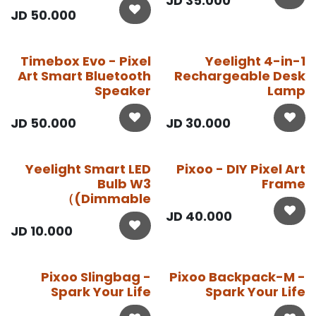
JD
35.000
JD
50.000
Timebox Evo - Pixel
Yeelight 4-in-1
Art Smart Bluetooth
Rechargeable Desk
Speaker
Lamp
JD
50.000
JD
30.000
Yeelight Smart LED
Pixoo - DIY Pixel Art
Bulb W3
Frame
(Dimmable）
JD
40.000
JD
10.000
Pixoo Slingbag -
Pixoo Backpack-M -
Spark Your Life
Spark Your Life