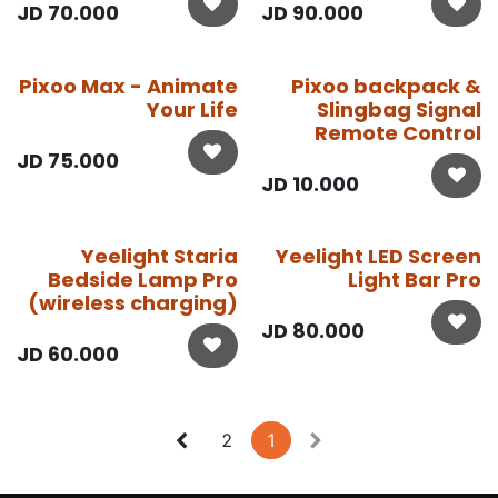
JD
70.000
JD
90.000
Pixoo Max - Animate
Pixoo backpack &
Your Life
Slingbag Signal
Remote Control
JD
75.000
JD
10.000
Yeelight Staria
Yeelight LED Screen
Bedside Lamp Pro
Light Bar Pro
(wireless charging)
JD
80.000
JD
60.000
2
1